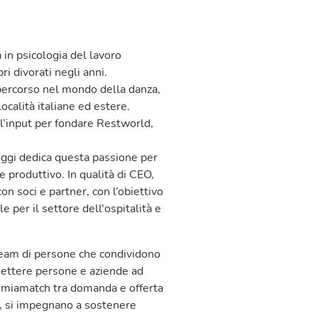
 in psicologia del lavoro
i divorati negli anni.
 percorso nel mondo della danza,
ocalità italiane ed estere.
 l’input per fondare Restworld,
oggi dedica questa passione per
e produttivo. In qualità di CEO,
on soci e partner, con l’obiettivo
le per il settore dell'ospitalità e
 team di persone che condividono
nnettere persone e aziende ad
n miamatch tra domanda e offerta
a, si impegnano a sostenere