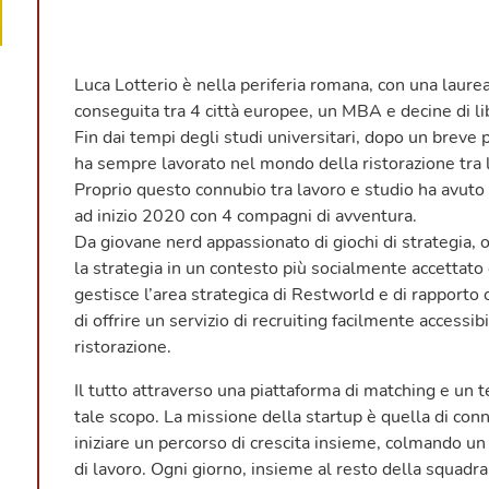
Luca Lotterio è nella periferia romana, con una laurea
conseguita tra 4 città europee, un MBA e decine di libr
Fin dai tempi degli studi universitari, dopo un breve
ha sempre lavorato nel mondo della ristorazione tra l
Proprio questo connubio tra lavoro e studio ha avuto
ad inizio 2020 con 4 compagni di avventura.
Da giovane nerd appassionato di giochi di strategia, 
la strategia in un contesto più socialmente accettato 
gestisce l’area strategica di Restworld e di rapporto c
di offrire un servizio di recruiting facilmente accessibi
ristorazione.
Il tutto attraverso una piattaforma di matching e un
tale scopo. La missione della startup è quella di co
iniziare un percorso di crescita insieme, colmando u
di lavoro. Ogni giorno, insieme al resto della squadr