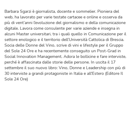
Barbara Sgarzi è giornalista, docente e sommelier. Pioniera del
web, ha lavorato per varie testate cartacee e online e osserva da
più di vent’anni l’evoluzione del giornalismo e della comunicazione
digitale. Lavora come consulente per varie aziende e insegna in
alcuni Master universitari, tra i quali quello in Comunicazione per il
settore enologico e il territorio dell’Università Cattolica di Brescia.
Socia delle Donne del Vino, scrive di vini e lifestyle per il Gruppo
del Sole 24 Ore e ha recentemente conseguito un Post-Grad in
Social Innovation Management. Adora le bollicine e fare interviste,
perché è affascinata dalle storie delle persone. In uscita il 17
settembre il suo nuovo libro: Vino, Donne e Leadership con più di
30 interviste a grandi protagoniste in Italia e all'Estero (Editore Il
Sole 24 Ore)